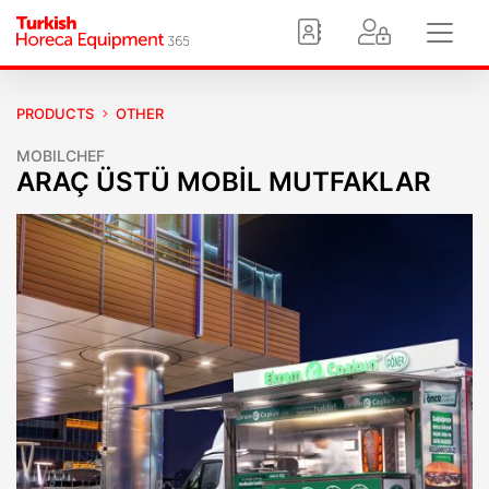
PRODUCTS
OTHER
MOBILCHEF
ARAÇ ÜSTÜ MOBİL MUTFAKLAR