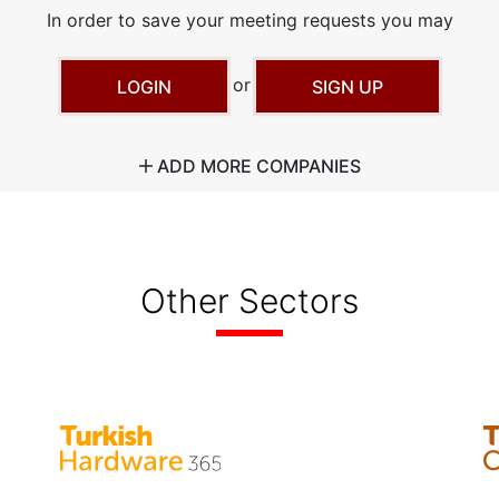
In order to save your meeting requests you may
or
LOGIN
SIGN UP
ADD MORE COMPANIES
Other Sectors