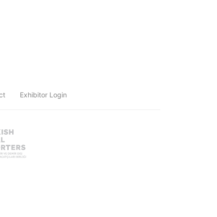
ct
Exhibitor Login