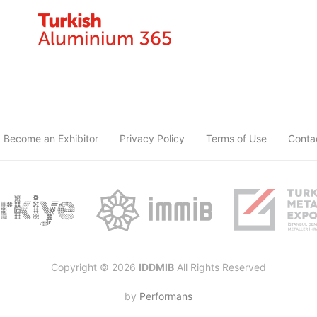
Become an Exhibitor
Privacy Policy
Terms of Use
Conta
Copyright © 2026
IDDMIB
All Rights Reserved
by
Performans