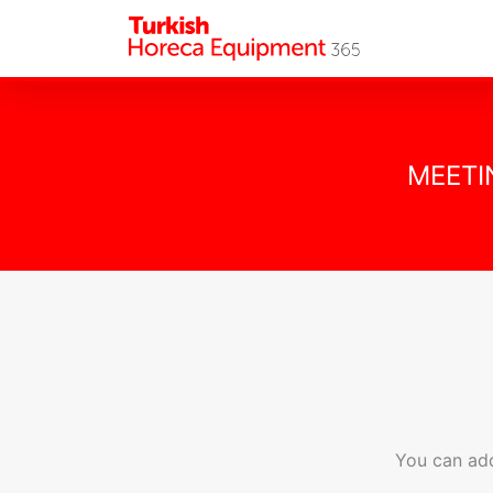
MEETI
You can add